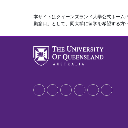
本サイトはクイーンズランド大学公式ホームペ
願窓口」として、同大学に留学を希望する方