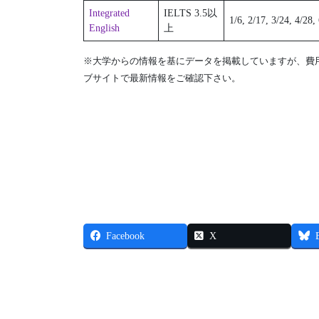
Integrated
IELTS 3.5以
1/6, 2/17, 3/24, 4/28,
English
上
※大学からの情報を基にデータを掲載していますが、費
ブサイトで最新情報をご確認下さい。
Facebook
X