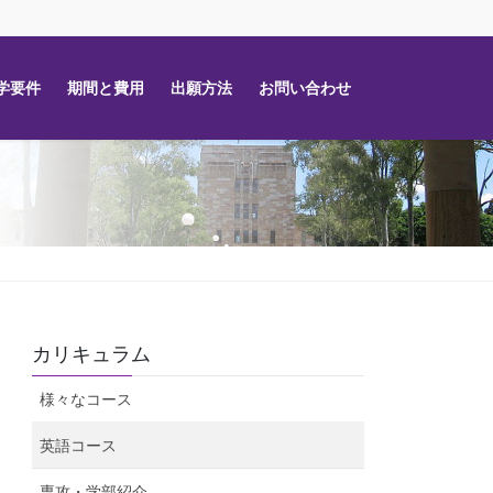
学要件
期間と費用
出願方法
お問い合わせ
カリキュラム
様々なコース
英語コース
専攻・学部紹介