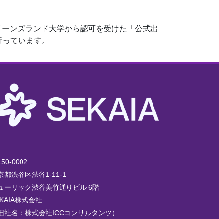
クイーンズランド大学から認可を受けた「公式出
行っています。
50-0002
京都渋谷区渋谷1-11-1
ューリック渋谷美竹通りビル 6階
EKAIA株式会社
旧社名：株式会社ICCコンサルタンツ）